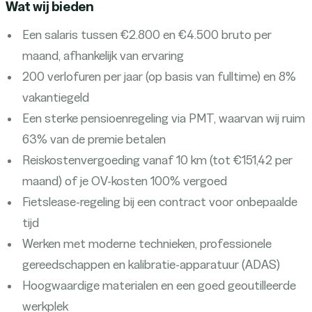
Wat wij bieden
Een salaris tussen €2.800 en €4.500 bruto per
maand, afhankelijk van ervaring
200 verlofuren per jaar (op basis van fulltime) en 8%
vakantiegeld
Een sterke pensioenregeling via PMT, waarvan wij ruim
63% van de premie betalen
Reiskostenvergoeding vanaf 10 km (tot €151,42 per
maand) of je OV-kosten 100% vergoed
Fietslease-regeling bij een contract voor onbepaalde
tijd
Werken met moderne technieken, professionele
gereedschappen en kalibratie-apparatuur (ADAS)
Hoogwaardige materialen en een goed geoutilleerde
werkplek