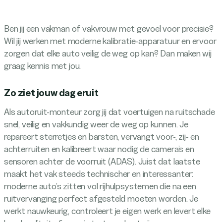
Ben jij een vakman of vakvrouw met gevoel voor precisie?
Wil jij werken met moderne kalibratie-apparatuur en ervoor
zorgen dat elke auto veilig de weg op kan? Dan maken wij
graag kennis met jou.
Zo ziet jouw dag eruit
Als autoruit-monteur zorg jij dat voertuigen na ruitschade
snel, veilig en vakkundig weer de weg op kunnen. Je
repareert sterretjes en barsten, vervangt voor-, zij- en
achterruiten en kalibreert waar nodig de camera’s en
sensoren achter de voorruit (ADAS). Juist dat laatste
maakt het vak steeds technischer en interessanter:
moderne auto’s zitten vol rijhulpsystemen die na een
ruitvervanging perfect afgesteld moeten worden. Je
werkt nauwkeurig, controleert je eigen werk en levert elke