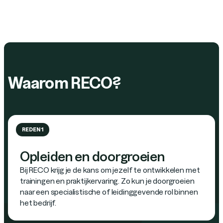
Waarom RECO?
REDEN 1
Opleiden en doorgroeien
Bij RECO krijg je de kans om jezelf te ontwikkelen met
trainingen en praktijkervaring. Zo kun je doorgroeien
naar een specialistische of leidinggevende rol binnen
het bedrijf.