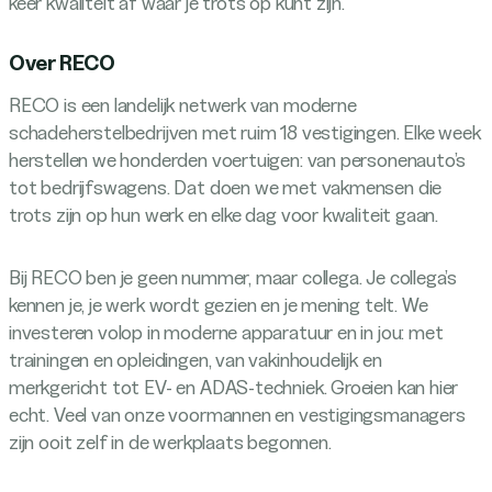
keer kwaliteit af waar je trots op kunt zijn.
Over RECO
RECO is een landelijk netwerk van moderne
schadeherstelbedrijven met ruim 18 vestigingen. Elke week
herstellen we honderden voertuigen: van personenauto’s
tot bedrijfswagens. Dat doen we met vakmensen die
trots zijn op hun werk en elke dag voor kwaliteit gaan.
Bij RECO ben je geen nummer, maar collega. Je collega’s
kennen je, je werk wordt gezien en je mening telt. We
investeren volop in moderne apparatuur en in jou: met
trainingen en opleidingen, van vakinhoudelijk en
merkgericht tot EV- en ADAS-techniek. Groeien kan hier
echt. Veel van onze voormannen en vestigingsmanagers
zijn ooit zelf in de werkplaats begonnen.