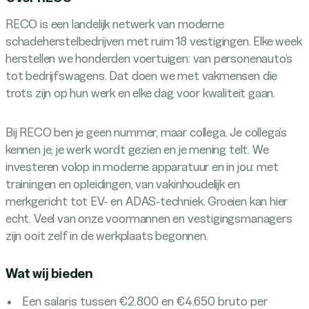
RECO is een landelijk netwerk van moderne
schadeherstelbedrijven met ruim 18 vestigingen. Elke week
herstellen we honderden voertuigen: van personenauto’s
tot bedrijfswagens. Dat doen we met vakmensen die
trots zijn op hun werk en elke dag voor kwaliteit gaan.
Bij RECO ben je geen nummer, maar collega. Je collega’s
kennen je, je werk wordt gezien en je mening telt. We
investeren volop in moderne apparatuur en in jou: met
trainingen en opleidingen, van vakinhoudelijk en
merkgericht tot EV- en ADAS-techniek. Groeien kan hier
echt. Veel van onze voormannen en vestigingsmanagers
zijn ooit zelf in de werkplaats begonnen.
Wat wij bieden
Een salaris tussen €2.800 en €4.650 bruto per