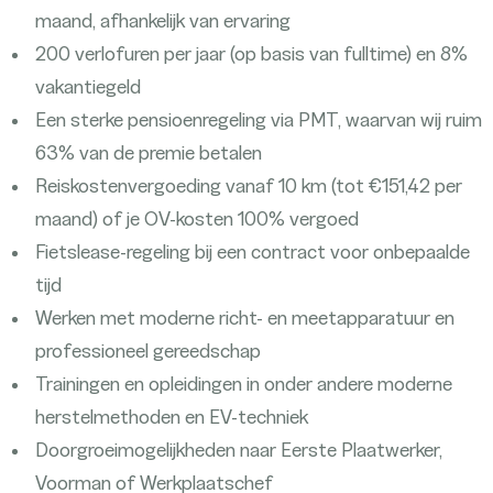
maand, afhankelijk van ervaring
200 verlofuren per jaar (op basis van fulltime) en 8%
vakantiegeld
Een sterke pensioenregeling via PMT, waarvan wij ruim
63% van de premie betalen
Reiskostenvergoeding vanaf 10 km (tot €151,42 per
maand) of je OV-kosten 100% vergoed
Fietslease-regeling bij een contract voor onbepaalde
tijd
Werken met moderne richt- en meetapparatuur en
professioneel gereedschap
Trainingen en opleidingen in onder andere moderne
herstelmethoden en EV-techniek
Doorgroeimogelijkheden naar Eerste Plaatwerker,
Voorman of Werkplaatschef