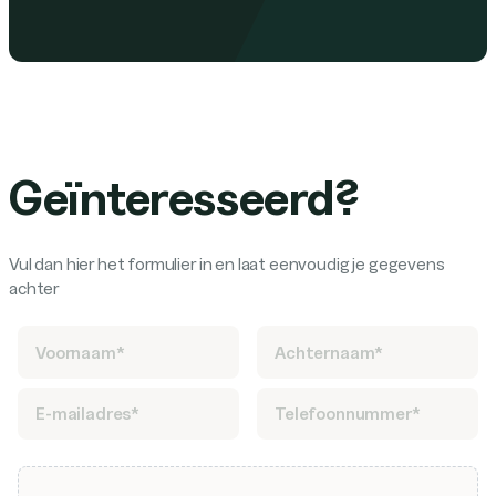
Geïnteresseerd?
Vul dan hier het formulier in en laat eenvoudig je gegevens
achter