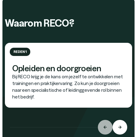
Waarom RECO?
REDEN 1
Opleiden en doorgroeien
Bij RECO krijg je de kans om jezelf te ontwikkelen met
trainingen en praktijkervaring. Zo kun je doorgroeien
naar een specialistische of leidinggevende rol binnen
het bedrijf.