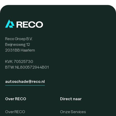
Reco Groep B.V.
Beijnesweg 12
2031 BB Haarlem
KVK: 70525730
BTW: NL800572944B01
autoschade@reco.nl
Over RECO
Direct naar
Over RECO
Onze Services