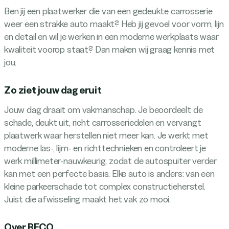
Ben jij een plaatwerker die van een gedeukte carrosserie
weer een strakke auto maakt? Heb jij gevoel voor vorm, lijn
en detail en wil je werken in een moderne werkplaats waar
kwaliteit voorop staat? Dan maken wij graag kennis met
jou.
Zo ziet jouw dag eruit
Jouw dag draait om vakmanschap. Je beoordeelt de
schade, deukt uit, richt carrosseriedelen en vervangt
plaatwerk waar herstellen niet meer kan. Je werkt met
moderne las-, lijm- en richttechnieken en controleert je
werk millimeter-nauwkeurig, zodat de autospuiter verder
kan met een perfecte basis. Elke auto is anders: van een
kleine parkeerschade tot complex constructieherstel.
Juist die afwisseling maakt het vak zo mooi.
Over RECO