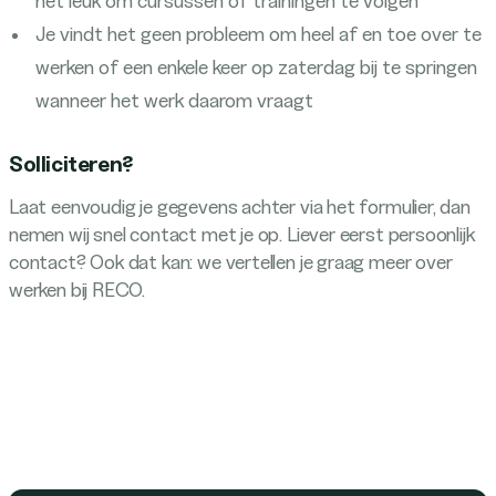
het leuk om cursussen of trainingen te volgen
Je vindt het geen probleem om heel af en toe over te
werken of een enkele keer op zaterdag bij te springen
wanneer het werk daarom vraagt
Solliciteren?
Laat eenvoudig je gegevens achter via het formulier, dan
nemen wij snel contact met je op. Liever eerst persoonlijk
contact? Ook dat kan: we vertellen je graag meer over
werken bij RECO.