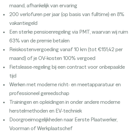
maand, afhankelijk van ervaring
200 verlofuren per jaar (op basis van fulltime) en 8%
vakantiegeld
Een sterke pensioenregeling via PMT, waarvan wij ruim
63% van de premie betalen
Reiskostenvergoeding vanaf 10 km (tot €151,42 per
maand) of je OV-kosten 100% vergoed
Fietslease-regeling bij een contract voor onbepaalde
tijd
Werken met moderne richt- en meetapparatuur en
professioneel gereedschap
Trainingen en opleidingen in onder andere moderne
herstelmethoden en EV-techniek
Doorgroeimogelijkheden naar Eerste Plaatwerker,
Voorman of Werkplaatschef