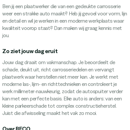
Ben jij een plaatwerker die van een gedeukte carrosserie
weer een strakke auto maakt? Heb jij gevoel voor vorm, lijn
en detail en wil je werken in een moderne werkplaats waar
kwaliteit voorop staat? Dan maken wij graag kennis met
jou.
Zo ziet jouw dag eruit
Jouw dag draait om vakmanschap. Je beoordeelt de
schade, deukt uit, richt carrosseriedelen en vervangt
plaatwerk waar herstellen niet meer kan. Je werkt met
moderne las-, lijm- en richttechnieken en controleert je
werk millimeter-nauwkeurig, zodat de autospuiter verder
kan met een perfecte basis. Elke auto is anders: van een
kleine parkeerschade tot complex constructieherstel.
Juist die afwisseling maakt het vak zo mooi.
Over RECO