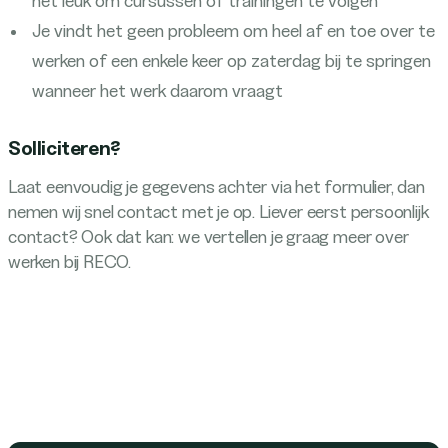
het leuk om cursussen of trainingen te volgen
Je vindt het geen probleem om heel af en toe over te
werken of een enkele keer op zaterdag bij te springen
wanneer het werk daarom vraagt
Solliciteren?
Laat eenvoudig je gegevens achter via het formulier, dan
nemen wij snel contact met je op. Liever eerst persoonlijk
contact? Ook dat kan: we vertellen je graag meer over
werken bij RECO.