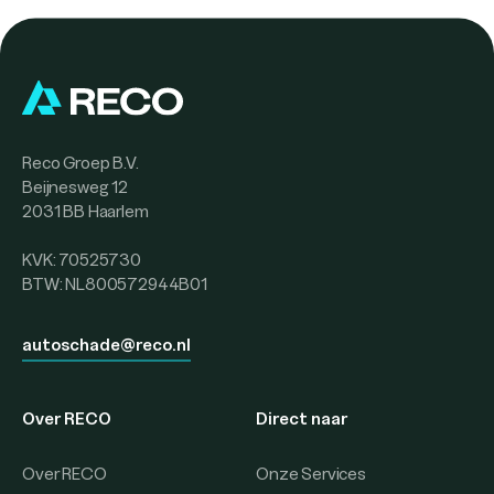
Reco Groep B.V.
Beijnesweg 12
2031 BB Haarlem
KVK: 70525730
BTW: NL800572944B01
autoschade@reco.nl
Over RECO
Direct naar
Over RECO
Onze Services