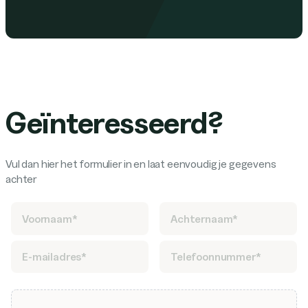
Geïnteresseerd?
Vul dan hier het formulier in en laat eenvoudig je gegevens
achter