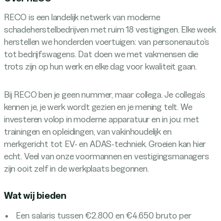
RECO is een landelijk netwerk van moderne
schadeherstelbedrijven met ruim 18 vestigingen. Elke week
herstellen we honderden voertuigen: van personenauto’s
tot bedrijfswagens. Dat doen we met vakmensen die
trots zijn op hun werk en elke dag voor kwaliteit gaan.
Bij RECO ben je geen nummer, maar collega. Je collega’s
kennen je, je werk wordt gezien en je mening telt. We
investeren volop in moderne apparatuur en in jou: met
trainingen en opleidingen, van vakinhoudelijk en
merkgericht tot EV- en ADAS-techniek. Groeien kan hier
echt. Veel van onze voormannen en vestigingsmanagers
zijn ooit zelf in de werkplaats begonnen.
Wat wij bieden
Een salaris tussen €2.800 en €4.650 bruto per