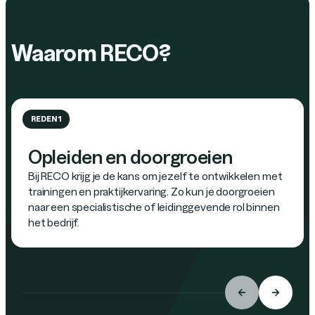
Waarom RECO?
REDEN 1
Opleiden en doorgroeien
Bij RECO krijg je de kans om jezelf te ontwikkelen met
trainingen en praktijkervaring. Zo kun je doorgroeien
naar een specialistische of leidinggevende rol binnen
het bedrijf.