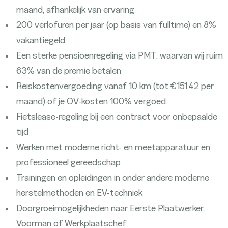
maand, afhankelijk van ervaring
200 verlofuren per jaar (op basis van fulltime) en 8%
vakantiegeld
Een sterke pensioenregeling via PMT, waarvan wij ruim
63% van de premie betalen
Reiskostenvergoeding vanaf 10 km (tot €151,42 per
maand) of je OV-kosten 100% vergoed
Fietslease-regeling bij een contract voor onbepaalde
tijd
Werken met moderne richt- en meetapparatuur en
professioneel gereedschap
Trainingen en opleidingen in onder andere moderne
herstelmethoden en EV-techniek
Doorgroeimogelijkheden naar Eerste Plaatwerker,
Voorman of Werkplaatschef