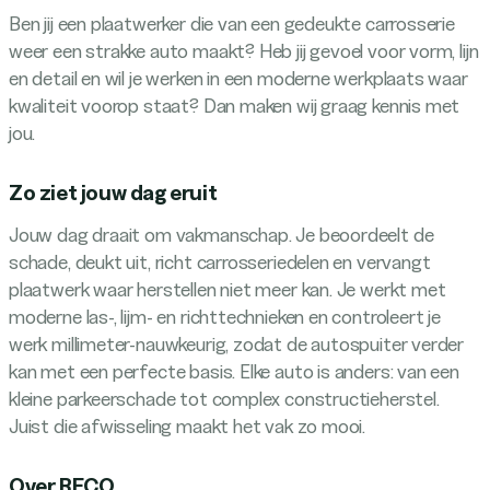
Ben jij een plaatwerker die van een gedeukte carrosserie
weer een strakke auto maakt? Heb jij gevoel voor vorm, lijn
en detail en wil je werken in een moderne werkplaats waar
kwaliteit voorop staat? Dan maken wij graag kennis met
jou.
Zo ziet jouw dag eruit
Jouw dag draait om vakmanschap. Je beoordeelt de
schade, deukt uit, richt carrosseriedelen en vervangt
plaatwerk waar herstellen niet meer kan. Je werkt met
moderne las-, lijm- en richttechnieken en controleert je
werk millimeter-nauwkeurig, zodat de autospuiter verder
kan met een perfecte basis. Elke auto is anders: van een
kleine parkeerschade tot complex constructieherstel.
Juist die afwisseling maakt het vak zo mooi.
Over RECO