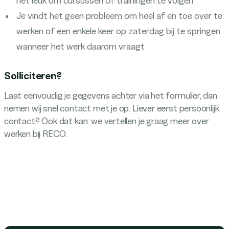
het leuk om cursussen of trainingen te volgen
Je vindt het geen probleem om heel af en toe over te
werken of een enkele keer op zaterdag bij te springen
wanneer het werk daarom vraagt
Solliciteren?
Laat eenvoudig je gegevens achter via het formulier, dan
nemen wij snel contact met je op. Liever eerst persoonlijk
contact? Ook dat kan: we vertellen je graag meer over
werken bij RECO.