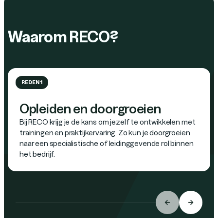
Waarom RECO?
REDEN 1
Opleiden en doorgroeien
Bij RECO krijg je de kans om jezelf te ontwikkelen met
trainingen en praktijkervaring. Zo kun je doorgroeien
naar een specialistische of leidinggevende rol binnen
het bedrijf.