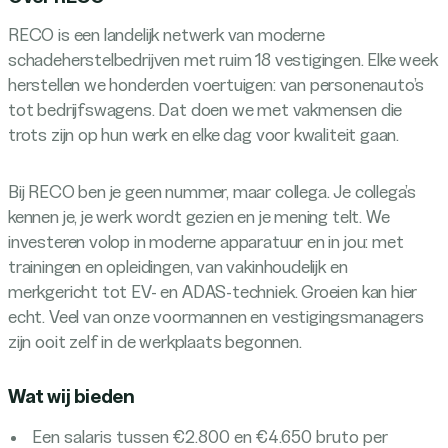
RECO is een landelijk netwerk van moderne
schadeherstelbedrijven met ruim 18 vestigingen. Elke week
herstellen we honderden voertuigen: van personenauto’s
tot bedrijfswagens. Dat doen we met vakmensen die
trots zijn op hun werk en elke dag voor kwaliteit gaan.
Bij RECO ben je geen nummer, maar collega. Je collega’s
kennen je, je werk wordt gezien en je mening telt. We
investeren volop in moderne apparatuur en in jou: met
trainingen en opleidingen, van vakinhoudelijk en
merkgericht tot EV- en ADAS-techniek. Groeien kan hier
echt. Veel van onze voormannen en vestigingsmanagers
zijn ooit zelf in de werkplaats begonnen.
Wat wij bieden
Een salaris tussen €2.800 en €4.650 bruto per