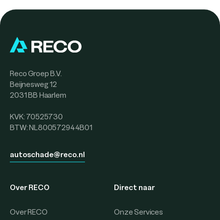
Reco Groep B.V.
Beijnesweg 12
2031 BB Haarlem
KVK: 70525730
BTW: NL800572944B01
autoschade@reco.nl
Over RECO
Direct naar
Over RECO
Onze Services