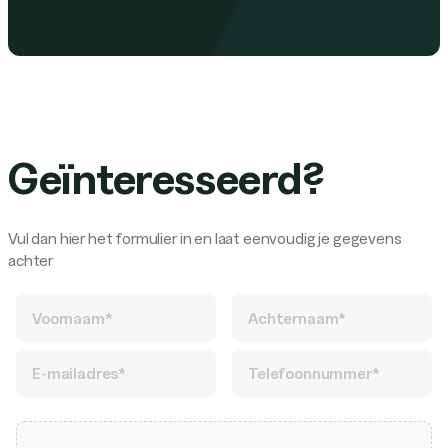
Geïnteresseerd?
Vul dan hier het formulier in en laat eenvoudig je gegevens
achter