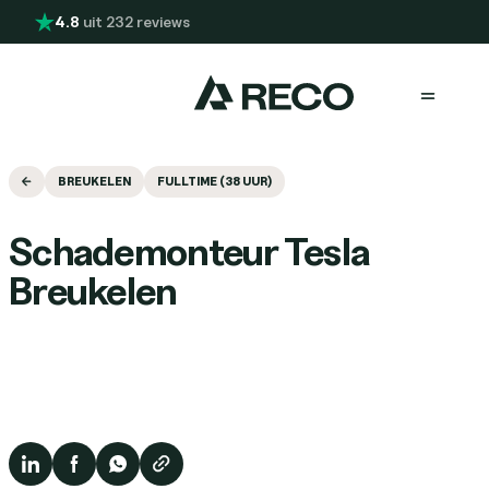
Overslaan en naar de inhoud gaan
4.8
uit 232 reviews
Menu
BREUKELEN
FULLTIME (38 UUR)
Schademonteur Tesla
Breukelen