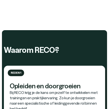
Waarom RECO?
REDEN 1
Opleiden en doorgroeien
Bij RECO krijg je de kans om jezelf te ontwikkelen met
trainingen en praktijkervaring. Zo kun je doorgroeien
naar een specialistische of leidinggevende rol binnen
het bedrijf.